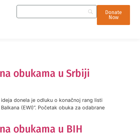
Donate
Now
 na obukama u Srbiji
ideja donela je odluku o konačnoj rang listi
 Balkana (EWI)”. Početak obuka za odabrane
e na obukama u BIH