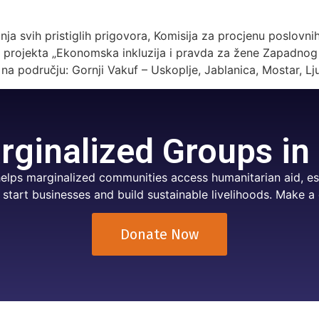
 svih pristiglih prigovora, Komisija za procjenu poslovnih 
projekta „Ekonomska inkluzija i pravda za žene Zapadnog Ba
 području: Gornji Vakuf – Uskoplje, Jablanica, Mostar, Lju
ginalized Groups in
elps marginalized communities access humanitarian aid, ess
 start businesses and build sustainable livelihoods. Make a 
Donate Now