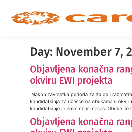
Day:
November 7, 
Objavljena konačna rang
okviru EWI projekta
Nakon završetka perioda za žalbe i razmatranj
kandidatkinja za učešće na obukama u okviru
kandidatkinje je novembar mesec. Obuke će bi
Objavljena konačna ran