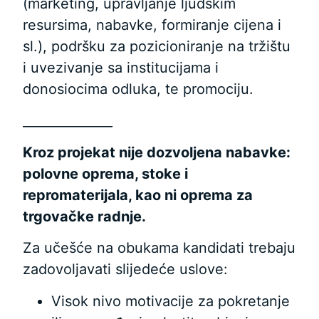
(marketing, upravljanje ljudskim
resursima, nabavke, formiranje cijena i
sl.), podršku za pozicioniranje na tržištu
i uvezivanje sa institucijama i
donosiocima odluka, te promociju.
______________
Kroz projekat nije dozvoljena nabavke:
polovne oprema, stoke i
repromaterijala, kao ni oprema za
trgovačke radnje.
Za učešće na obukama kandidati trebaju
zadovoljavati slijedeće uslove:
Visok nivo motivacije za pokretanje