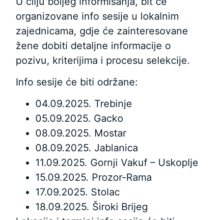
U cilju boljeg informisanja, bit će
organizovane info sesije u lokalnim
zajednicama, gdje će zainteresovane
žene dobiti detaljne informacije o
pozivu, kriterijima i procesu selekcije.
Info sesije će biti održane:
04.09.2025. Trebinje
05.09.2025. Gacko
08.09.2025. Mostar
08.09.2025. Jablanica
11.09.2025. Gornji Vakuf – Uskoplje
15.09.2025. Prozor-Rama
17.09.2025. Stolac
18.09.2025. Široki Brijeg