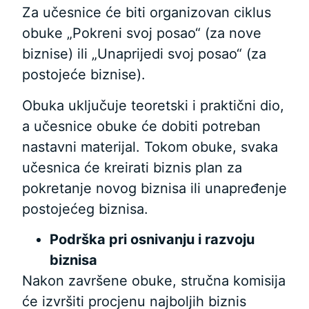
Za učesnice će biti organizovan ciklus
obuke „Pokreni svoj posao“ (za nove
biznise) ili „Unaprijedi svoj posao“ (za
postojeće biznise).
Obuka uključuje teoretski i praktični dio,
a učesnice obuke će dobiti potreban
nastavni materijal. Tokom obuke, svaka
učesnica će kreirati biznis plan za
pokretanje novog biznisa ili unapređenje
postojećeg biznisa.
Podrška pri osnivanju i razvoju
biznisa
Nakon završene obuke, stručna komisija
će izvršiti procjenu najboljih biznis