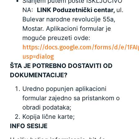
Slanjem putem pošte ISKLJUČIVO
NA:
LINK Poduzetnički centar,
ul.
Bulevar narodne revolucije 55a,
Mostar. Aplikacioni formular je
moguće preuzeti ovde:
https://docs.google.com/forms/d/e/1
usp=dialog
ŠTA JE POTREBNO DOSTAVITI OD
DOKUMENTACIJE?
Uredno popunjen aplikacioni
formular zajedno sa pristankom o
obradi podataka;
Kopija lične karte;
INFO SESIJE