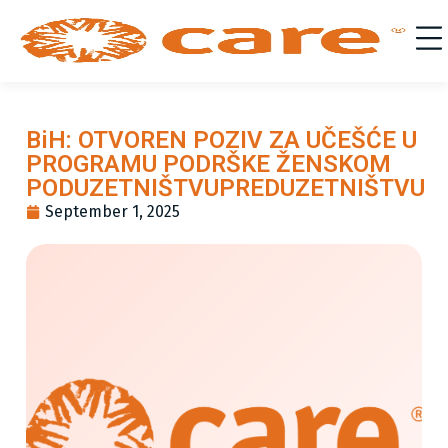
BiH: OTVOREN POZIV ZA UČEŠĆE U
PROGRAMU PODRŠKE ŽENSKOM
PODUZETNIŠTVUPREDUZETNIŠTVU
September 1, 2025