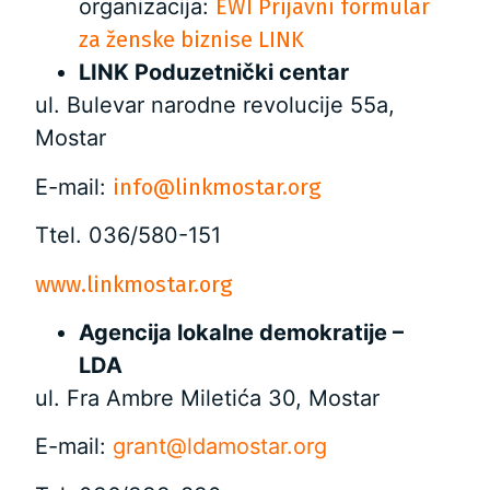
organizacija:
EWI Prijavni formular
za ženske biznise LINK
LINK Poduzetnički centar
ul. Bulevar narodne revolucije 55a,
Mostar
E-mail:
info@linkmostar.org
Ttel. 036/580-151
www.linkmostar.org
Agencija lokalne demokratije –
LDA
ul. Fra Ambre Miletića 30, Mostar
E-mail:
grant@ldamostar.org