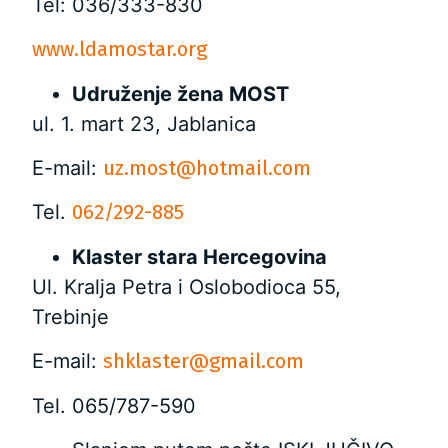
Tel: 036/333-830
www.ldamostar.org
Udruženje žena MOST
ul. 1. mart 23, Jablanica
E-mail:
uz.most@hotmail.com
Tel.
062/292-885
Klaster stara Hercegovina
Ul. Kralja Petra i Oslobodioca 55,
Trebinje
E-mail:
shklaster@gmail.com
Tel. 065/787-590