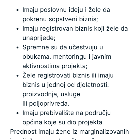
Imaju poslovnu ideju i žele da
pokrenu sopstveni biznis;
Imaju registrovan biznis koji žele da
unaprijede;
Spremne su da učestvuju u
obukama, mentoringu i javnim
aktivnostima projekta;
Žele registrovati biznis ili imaju
biznis u jednoj od djelatnosti:
proizvodnja, usluge
ili poljoprivreda.
Imaju prebivalište na području
općina koje su dio projekta.
Prednost imaju žene iz marginalizovanih