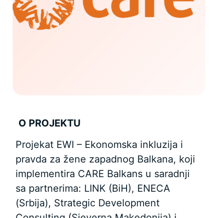
O PROJEKTU
Projekat EWI – Ekonomska inkluzija i
pravda za žene zapadnog Balkana, koji
implementira CARE Balkans u saradnji
sa partnerima: LINK (BiH), ENECA
(Srbija), Strategic Development
Consulting (Sjeverna Makedonija) i