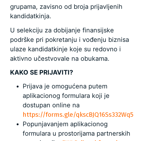
grupama, zavisno od broja prijavljenih
kandidatkinja.
U selekciju za dobijanje finansijske
podrške pri pokretanju i vođenju biznisa
ulaze kandidatkinje koje su redovno i
aktivno učestvovale na obukama.
KAKO SE PRIJAVITI?
Prijava je omogućena putem
aplikacionog formulara koji je
dostupan online na
https://forms.gle/qkscBJQ16Ss332Wq5
Popunjavanjem aplikacionog
formulara u prostorijama partnerskih